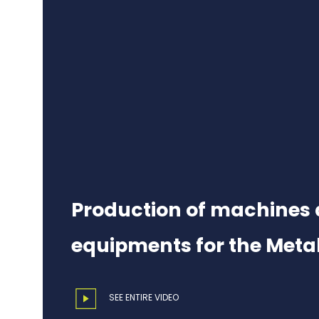
Production of machines
equipments for the Meta
SEE ENTIRE VIDEO