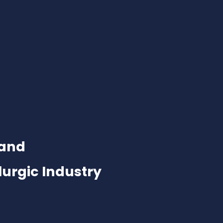
 and
lurgic Industry